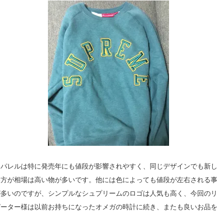
アパレルは特に発売年にも値段が影響されやすく、同じデザインでも新
い方が相場は高い物が多いです。他には色によっても値段が左右される
が多いのですが、シンプルなシュプリームのロゴは人気も高く、今回の
ピーター様は以前お持ちになったオメガの時計に続き、またも良いお品