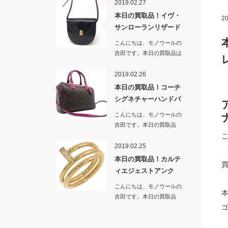
2019.02.27
本日の買取品！イヴ・
20
サンローランリザード
革ショルダ…
こんにちは、モノウールの
吉田です。本日の買取品は
「イヴ・サンローランリザ
ード…
2019.02.26
本日の買取品！コーチ
シグネチャーハンドバ
ッグ＆ショ…
こんにちは、モノウールの
吉田です。本日の買取品
は…
2019.02.25
本日の買取品！カルテ
ィエジェストアンク
ル ブランド…
こんにちは、モノウールの
吉田です。本日の買取品
は…