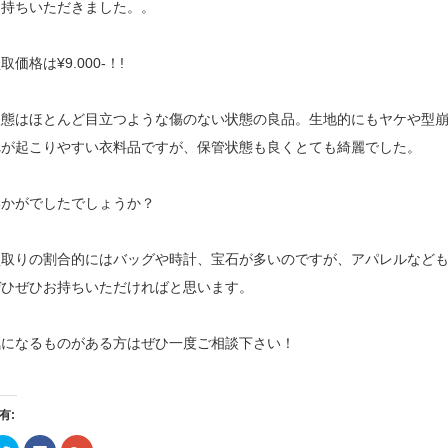
お持ちいただきました。。
取価格は¥9.000-！!
状態はほとんど目立つような傷のない状態の良品。生地的にもヤケや型
れが起こりやすい衣料品ですが、保管状態も良くとても綺麗でした。
いかがでしたでしょうか？
買取りの割合的にはバッグや時計、宝石が多いのですが、アパレルなど
ぜひぜひお持ちいただければと思います。
気になるものがある方はぜひ一度ご相談下さい！
有:
ク
Facebook
ク