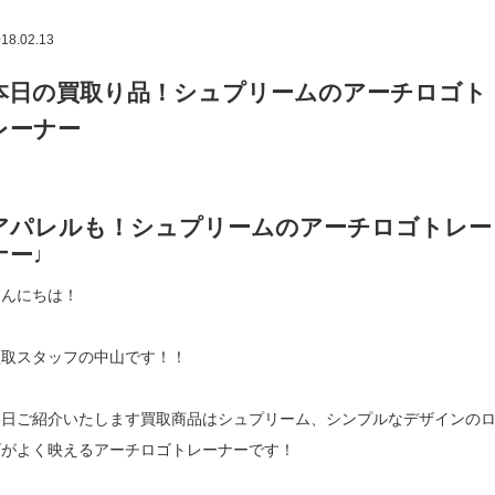
18.02.13
本日の買取り品！シュプリームのアーチロゴト
レーナー
アパレルも！シュプリームのアーチロゴトレー
ナー♩
こんにちは！
買取スタッフの中山です！！
本日ご紹介いたします買取商品はシュプリーム、シンプルなデザインの
ゴがよく映えるアーチロゴトレーナーです！