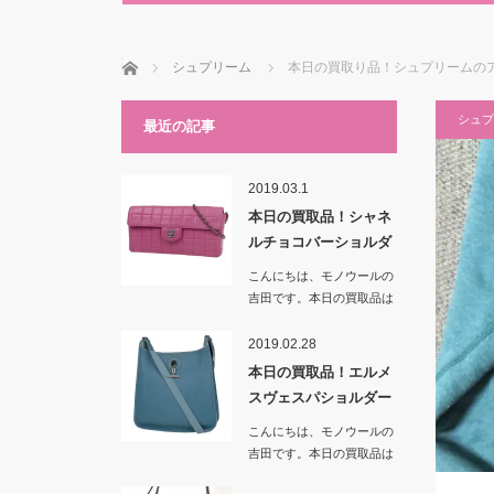
ホーム
シュプリーム
本日の買取り品！シュプリームの
シュプ
最近の記事
2019.03.1
本日の買取品！シャネ
ルチョコバーショルダ
ーバッグ …
こんにちは、モノウールの
吉田です。本日の買取品は
「シャネルチョコバー…
2019.02.28
本日の買取品！エルメ
スヴェスパショルダー
バッグ ブ…
こんにちは、モノウールの
吉田です。本日の買取品は
「エルメスヴェスパシ…