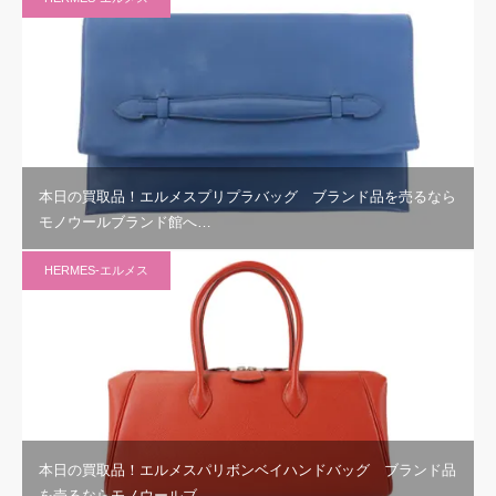
本日の買取品！エルメスプリプラバッグ ブランド品を売るなら
モノウールブランド館へ…
HERMES-エルメス
本日の買取品！エルメスパリボンベイハンドバッグ ブランド品
を売るならモノウールブ…