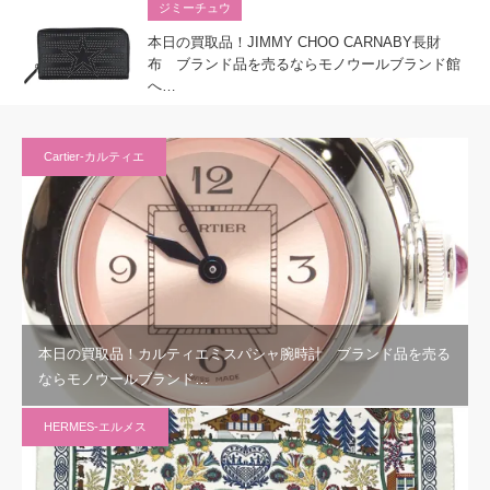
ジミーチュウ
本日の買取品！JIMMY CHOO CARNABY長財
布 ブランド品を売るならモノウールブランド館
へ…
Cartier-カルティエ
本日の買取品！カルティエミスパシャ腕時計 ブランド品を売る
ならモノウールブランド…
HERMES-エルメス