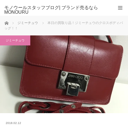
モノウールスタッフブログ| ブランド売るなら
MONOURU
ホーム
ジミーチュウ
本日の買取り品！ジミーチュウのクロスボディバ
ッグ！！
ジミーチュウ
2018.02.12