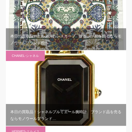
本日の買取品！エルメスカレスカーフ ブランド品を売るならモ
ノウールブランド館へ
CHANEL-シャネル
本日の買取品！シャネルプルミエール腕時計 ブランド品を売る
ならモノウールブランド…
HERMES-エルメス