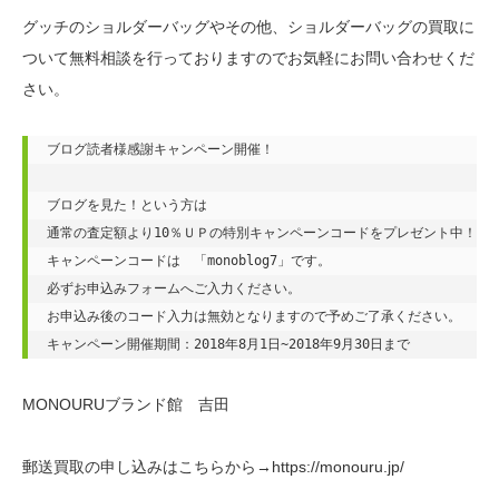
グッチのショルダーバッグやその他、ショルダーバッグの買取に
ついて無料相談を行っておりますのでお気軽にお問い合わせくだ
さい。
ブログ読者様感謝キャンペーン開催！

ブログを見た！という方は

通常の査定額より10％ＵＰの特別キャンペーンコードをプレゼント中！

キャンペーンコードは　「monoblog7」です。

必ずお申込みフォームへご入力ください。

お申込み後のコード入力は無効となりますので予めご了承ください。

キャンペーン開催期間：2018年8月1日~2018年9月30日まで
MONOURUブランド館 吉田
郵送買取の申し込みはこちらから→https://monouru.jp/