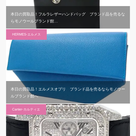
本日の買取品！フルラレザーハンドバッグ ブランド品を売るな
らモノウールブランド館…
HERMES-エルメス
本日の買取品！エルメスオプリ ブランド品を売るならモノウー
ルブランド館へ
Cartier-カルティエ