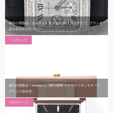
本日の買取品！カルティエサントス100クロノグラフ ブランド
品を売るならモノウー…
ミュウミュウ
本日の買取品！miumiu 三つ折り財布 マドラスリボンモチーフ
ブランド品を売…
GUCCI-グッチ