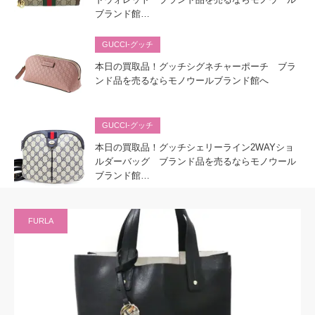
ブランド館…
GUCCI-グッチ
本日の買取品！グッチシグネチャーポーチ ブラ
ンド品を売るならモノウールブランド館へ
GUCCI-グッチ
本日の買取品！グッチシェリーライン2WAYショ
ルダーバッグ ブランド品を売るならモノウール
ブランド館…
FURLA