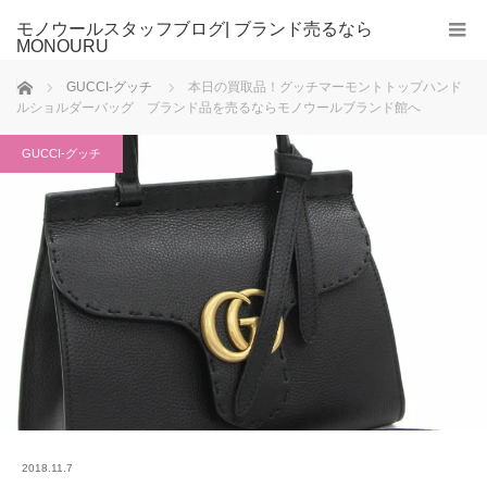
モノウールスタッフブログ| ブランド売るなら
MONOURU
ホーム
GUCCI-グッチ
本日の買取品！グッチマーモントトップハンド
ルショルダーバッグ ブランド品を売るならモノウールブランド館へ
GUCCI-グッチ
2018.11.7