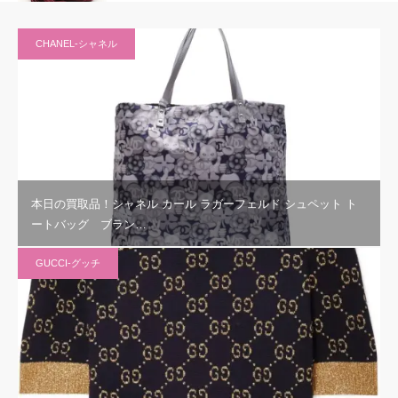
CHANEL-シャネル
本日の買取品！シャネル カール ラガーフェルド シュペット ト
ートバッグ ブラン…
GUCCI-グッチ