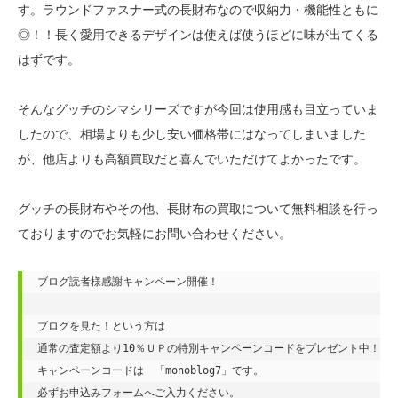
す。ラウンドファスナー式の長財布なので収納力・機能性ともに
◎！！長く愛用できるデザインは使えば使うほどに味が出てくる
はずです。
そんなグッチのシマシリーズですが今回は使用感も目立っていま
したので、相場よりも少し安い価格帯にはなってしまいました
が、他店よりも高額買取だと喜んでいただけてよかったです。
グッチの長財布やその他、長財布の買取について無料相談を行っ
ておりますのでお気軽にお問い合わせください。
ブログ読者様感謝キャンペーン開催！

ブログを見た！という方は

通常の査定額より10％ＵＰの特別キャンペーンコードをプレゼント中！

キャンペーンコードは　「monoblog7」です。

必ずお申込みフォームへご入力ください。
