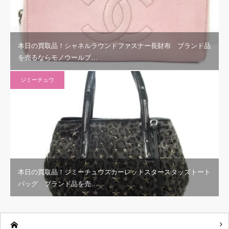
本日の買取品！シャネルラウンドファスナー長財布 ブランド品
を売るならモノウールブ…
ジミーチュウ
本日の買取品！ジミーチュウスカーレットスタースタッズトート
バッグ ブランド品を売…