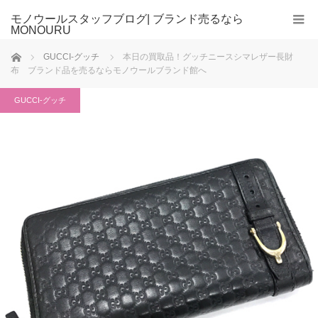
モノウールスタッフブログ| ブランド売るなら
MONOURU
ホーム
GUCCI-グッチ
本日の買取品！グッチニースシマレザー長財
布 ブランド品を売るならモノウールブランド館へ
GUCCI-グッチ