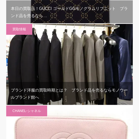
本日の買取品！GUCCI ゴールドGGモノグラムリブニット ブラ
ンド品を売るなら…
買取情報
ブランド洋服の買取時期とは？ ブランド品を売るならモノウー
ルブランド館へ
CHANEL-シャネル