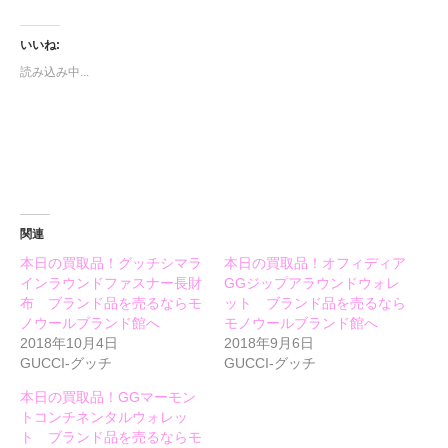
ッ
共
ッ
ク
有
ク
し
す
し
て
る
て
いいね:
Twitter
に
Google+
で
は
で
読み込み中...
共
ク
共
有
リ
有
(新
ッ
(新
し
ク
し
い
し
い
ウ
て
ウ
ィ
く
ィ
ン
だ
ン
ド
さ
ド
ウ
い
ウ
で
(新
で
開
し
開
き
い
き
ま
ウ
ま
関連
す)
ィ
す)
ン
本日の買取品！グッチシマラ
本日の買取品！オフィディア
ド
ウ
インラウンドファスナー長財
GGジップアラウンドウォレ
で
開
布 ブランド品を売るならモ
ット ブランド品を売るなら
き
ノウールブランド館へ
モノウールブランド館へ
ま
す)
2018年10月4日
2018年9月6日
GUCCI-グッチ
GUCCI-グッチ
本日の買取品！GGマーモン
トコンチネンタルウォレッ
ト ブランド品を売るならモ