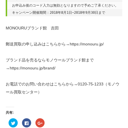
お申込み後のコード入力は無効となりますので予めご了承ください。

キャンペーン開催期間：2018年8月1日~2018年9月30日まで
MONOURUブランド館 吉田
郵送買取の申し込みはこちらから→https://monouru.jp/
ブランド品を売るならモノウールブランド館まで
→https://monouru.jp/brand/
お電話でのお問い合わせはこちらから→0120-75-1233（モノウ
ール買取センター）
共有:
ク
Facebook
ク
リ
で
リ