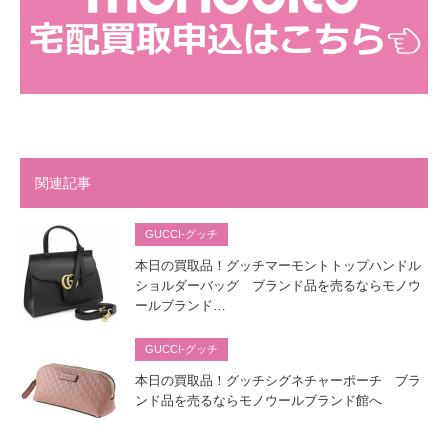
関連記事
GUCCI-グッチ
本日の買取品！グッチマーモントトップハンドル
ショルダーバッグ ブランド品を売るならモノウ
ールブランド…
GUCCI-グッチ
本日の買取品！グッチシグネチャーポーチ ブラ
ンド品を売るならモノウールブランド館へ