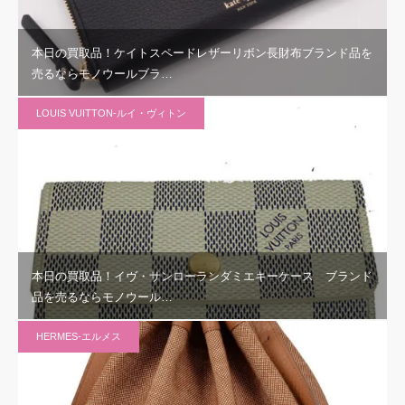
本日の買取品！ケイトスペードレザーリボン長財布ブランド品を
売るならモノウールブラ…
LOUIS VUITTON-ルイ・ヴィトン
本日の買取品！イヴ・サンローランダミエキーケース ブランド
品を売るならモノウール…
HERMES-エルメス