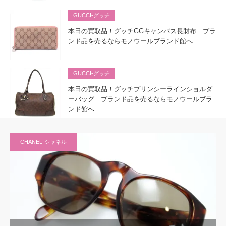
GUCCI-グッチ
本日の買取品！グッチGGキャンバス長財布 ブラ
ンド品を売るならモノウールブランド館へ
GUCCI-グッチ
本日の買取品！グッチプリンシーラインショルダ
ーバッグ ブランド品を売るならモノウールブラ
ンド館へ
CHANEL-シャネル