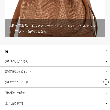
本日の買取品！エルメスマーケットフィヨルド トワルアッシ
ュ ブランド品を売るなら…
買い取りはこちら
高価買取のポイント
買取ブランド一覧
買い取りの流れ
よくある質問