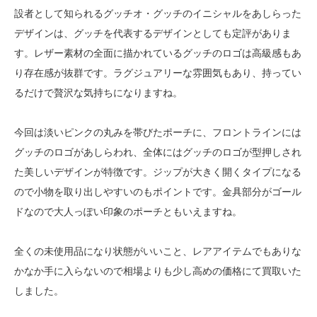
設者として知られるグッチオ・グッチのイニシャルをあしらった
デザインは、グッチを代表するデザインとしても定評がありま
す。レザー素材の全面に描かれているグッチのロゴは高級感もあ
り存在感が抜群です。ラグジュアリーな雰囲気もあり、持ってい
るだけで贅沢な気持ちになりますね。
今回は淡いピンクの丸みを帯びたポーチに、フロントラインには
グッチのロゴがあしらわれ、全体にはグッチのロゴが型押しされ
た美しいデザインが特徴です。ジップが大きく開くタイプになる
ので小物を取り出しやすいのもポイントです。金具部分がゴール
ドなので大人っぽい印象のポーチともいえますね。
全くの未使用品になり状態がいいこと、レアアイテムでもありな
かなか手に入らないので相場よりも少し高めの価格にて買取いた
しました。