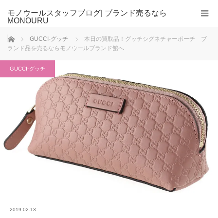
モノウールスタッフブログ| ブランド売るなら
MONOURU
ホーム
GUCCI-グッチ
本日の買取品！グッチシグネチャーポーチ ブ
ランド品を売るならモノウールブランド館へ
GUCCI-グッチ
2019.02.13