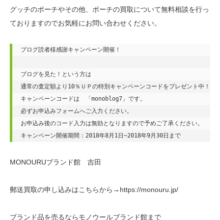
グッチのポーチやその他、ポーチの買取について無料相談を行っ
ておりますのでお気軽にお問い合わせください。
ブログ読者様感謝キャンペーン開催！

ブログを見た！という方は

通常の査定額より10％ＵＰの特別キャンペーンコードをプレゼント中！

キャンペーンコードは　「monoblog7」です。

必ずお申込みフォームへご入力ください。

お申込み後のコード入力は無効となりますので予めご了承ください。

キャンペーン開催期間：2018年8月1日~2018年9月30日まで
MONOURUブランド館 吉田
郵送買取の申し込みはこちらから→https://monouru.jp/
ブランド品を売るならモノウールブランド館まで