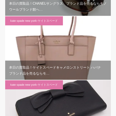
本日の買取品！CHANELサングラス ブランド品を売るならモノ
ウールブランド館へ…
kate spade new york-ケイトスペード
本日の買取品！ケイトスペードキャメロンストリート ハバナ
ブランド品を売るならモ…
kate spade new york-ケイトスペード