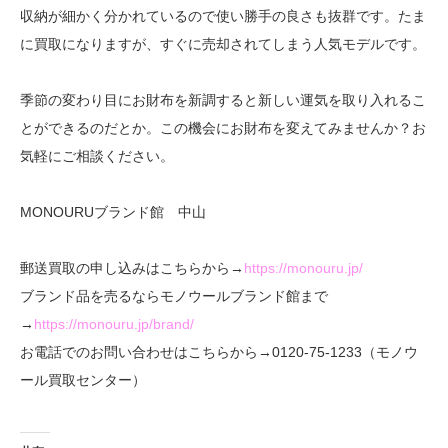
収納が細かく分かれているので使い勝手の良さも抜群です。たま
に買取になりますが、すぐに売却されてしまう人気モデルです。
季節の変わり目にお財布を新調すると新しい運気を取り入れるこ
とができるのだとか。この機会にお財布を変えてみませんか？お
気軽にご相談ください。
MONOURUブランド館 中山
郵送買取の申し込みはこちらから→
https://monouru.jp/
ブランド品を売るならモノウールブランド館まで
→
https://monouru.jp/brand/
お電話でのお問い合わせはこちらから→0120-75-1233（モノウ
ール買取センター）