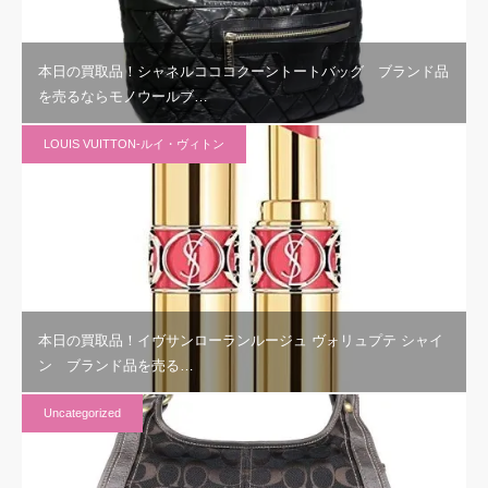
本日の買取品！シャネルコココクーントートバッグ ブランド品
を売るならモノウールブ…
LOUIS VUITTON-ルイ・ヴィトン
本日の買取品！イヴサンローランルージュ ヴォリュプテ シャイ
ン ブランド品を売る…
Uncategorized