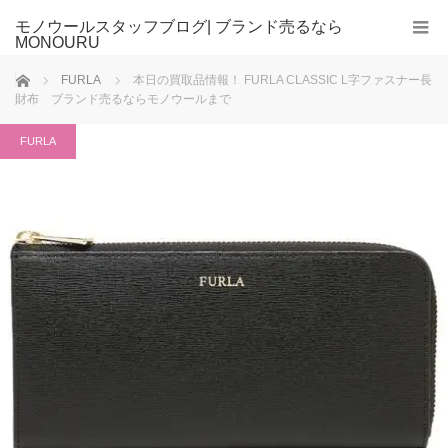
モノウールスタッフブログ| ブランド売るなら
MONOURU
ホーム
FURLA
本日の買取品情報！ FURLA CLASSIC L字ファスナー長
財布 ブランド売るならモノウールまで
FURLA