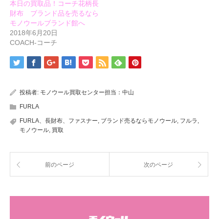
本日の買取品！コーチ花柄長
財布 ブランド品を売るなら
モノウールブランド館へ
2018年6月20日
COACH-コーチ
投稿者:
モノウール買取センター担当：中山
FURLA
FURLA、長財布、ファスナー
,
ブランド売るならモノウール
,
フルラ
,
モノウール
,
買取
前のページ
次のページ