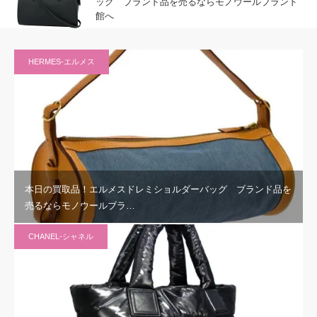
ッグ ブランド品を売るならモノウールブランド
館へ
HERMES-エルメス
本日の買取品！エルメスドレミショルダーバッグ ブランド品を
売るならモノウールブラ…
CHANEL-シャネル