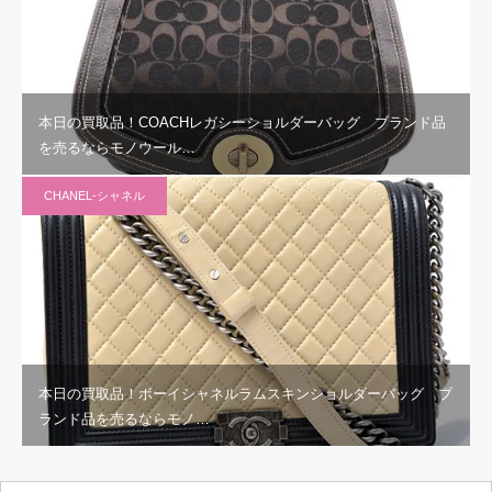
本日の買取品！COACHレガシーショルダーバッグ ブランド品
を売るならモノウール…
CHANEL-シャネル
本日の買取品！ボーイシャネルラムスキンショルダーバッグ ブ
ランド品を売るならモノ…