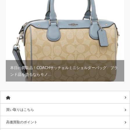
本日の買取品！COACHサッチェルミニショルダーバッグ ブラ
ンド品を売るならモノ…
買い取りはこちら
高価買取のポイント