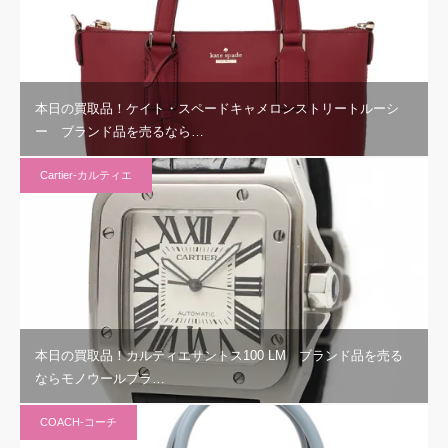
本日の買取品！ケイト・スペードキャメロンストリートルーシ
ー ブランド品を売るなら…
Cartier-カルティエ
本日の買取品！カルティエサントス100 LM ブランド品を売る
ならモノウールブラ…
COACH-コーチ