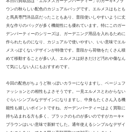
本日の買取品は「エルメスガーデンパーティー」のカーキ×ブラ
ウンの秋らしい配色のカジュアルバッグです。エルメスはもとも
と馬具専門洋品店だったこともあり、普段使いしやすいように丈
夫な作りのバッグが多く機能性にも優れています。特にこのガー
デンパーティーのシリーズは、ガーデニング用品を入れるために
作られたものになり、カジュアルで使いやすい、いい意味でエル
メスっぽくないデザインが特徴です。普段から荷物をたくさん積
めて移動することが多い人、エルメスは好きだけど汚れや傷なん
て気にしない人にもおすすめです。
今回の配色がちょうど秋っぽいカラーになりますし、ベージュフ
ァッションとの相性もよさそうです。一見エルメスとわからない
ぐらいシンプルなデザインになりますし、中身もたくさん入る機
能性も嬉しいポイントですね。ガーデンパーティーはよく買取に
持ち込まれる方も多く、ブラックのものが多いのですがカーキ×
ブラウンはいい意味で新鮮でした。通年使えるシンプルなデザイ