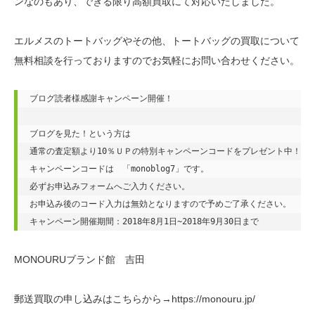
ンなのもあり、できる限り高額買取にて対応いたしました。
エルメスのトートバッグやその他、トートバッグの買取について
無料相談を行っておりますのでお気軽にお問い合わせください。
ブログ読者様感謝キャンペーン開催！

ブログを見た！という方は

通常の査定額より10％ＵＰの特別キャンペーンコードをプレゼント中！

キャンペーンコードは　「monoblog7」です。

必ずお申込みフォームへご入力ください。

お申込み後のコード入力は無効となりますので予めご了承ください。

キャンペーン開催期間：2018年8月1日~2018年9月30日まで
MONOURUブランド館 吉田
郵送買取の申し込みはこちらから→https://monouru.jp/