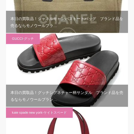
本日の買取品！シャネルキャンパストートバッグ ブランド品を
売るならモノウールブラ…
GUCCI-グッチ
本日の買取品！グッチシグネチャー柄サンダル ブランド品を売
るならモノウールブラン…
kate spade new york-ケイトスペード