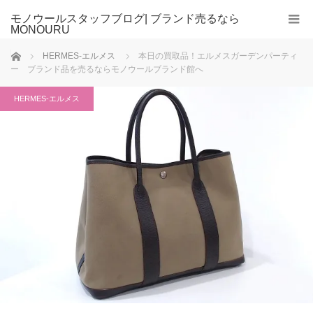
モノウールスタッフブログ| ブランド売るなら
MONOURU
ホーム
HERMES-エルメス
本日の買取品！エルメスガーデンパーティ
ー ブランド品を売るならモノウールブランド館へ
HERMES-エルメス