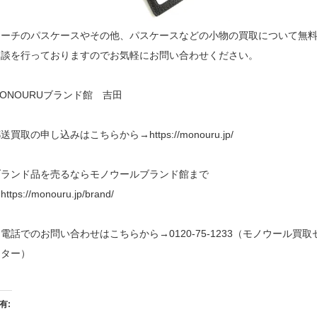
コーチのパスケースやその他、パスケースなどの小物の買取について無
相談を行っておりますのでお気軽にお問い合わせください。
ONOURUブランド館 吉田
送買取の申し込みはこちらから→https://monouru.jp/
ブランド品を売るならモノウールブランド館まで
ttps://monouru.jp/brand/
電話でのお問い合わせはこちらから→0120-75-1233（モノウール買取
ンター）
有: