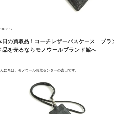
18.06.12
本日の買取品！コーチレザーパスケース ブラ
ド品を売るならモノウールブランド館へ
こんにちは。モノウール買取センターの吉田です。