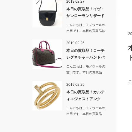
2019.02.27
本日の買取品！イヴ・
サンローランリザード
革ショルダ…
こんにちは、モノウールの
吉田です。本日の買取品は
20
「イヴ・サンローランリザ
ード…
2019.02.26
本日の買取品！コーチ
シグネチャーハンドバ
ッグ＆ショ…
こんにちは、モノウールの
吉田です。本日の買取品
は…
2019.02.25
本日の買取品！カルテ
ィエジェストアンク
ル ブランド…
こんにちは、モノウールの
吉田です。本日の買取品
は…