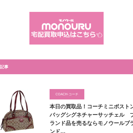
へ
記事
COACH-コーチ
本日の買取品！コーチミニボスト
バッグシグネチャーサッチェル 
ランド品を売るならモノウールブ
ンド…