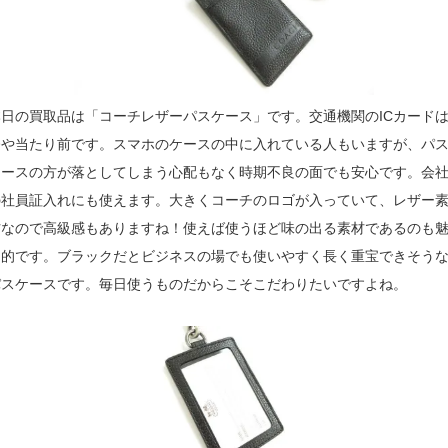
本日の買取品は「コーチレザーパスケース」です。交通機関のICカード
今や当たり前です。スマホのケースの中に入れている人もいますが、パ
ケースの方が落としてしまう心配もなく時期不良の面でも安心です。会
の社員証入れにも使えます。大きくコーチのロゴが入っていて、レザー
材なので高級感もありますね！使えば使うほど味の出る素材であるのも
力的です。ブラックだとビジネスの場でも使いやすく長く重宝できそう
パスケースです。毎日使うものだからこそこだわりたいですよね。