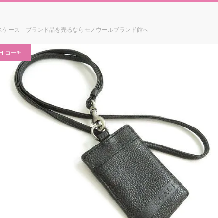
スケース ブランド品を売るならモノウールブランド館へ
CH-コーチ