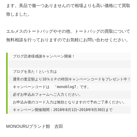
ます。美品で傷一つありませんので相場よりも高い価格にて買取
致しました。
エルメスのトートバッグやその他、トートバッグの買取について
無料相談を行っておりますのでお気軽にお問い合わせください。
ブログ読者様感謝キャンペーン開催！

ブログを見た！という方は

通常の査定額より10％ＵＰの特別キャンペーンコードをプレゼント中！

キャンペーンコードは　「monoblog7」です。

必ずお申込みフォームへご入力ください。

お申込み後のコード入力は無効となりますので予めご了承ください。

キャンペーン開催期間：2018年8月1日~2018年9月30日まで
MONOURUブランド館 吉田