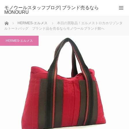
モノウールスタッフブログ| ブランド売るなら
MONOURU
ホーム
HERMES-エルメス
本日の買取品！エルメストロカホリゾンタ
ルトートバッグ ブランド品を売るならモノウールブランド館へ
HERMES-エルメス