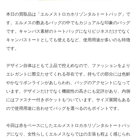
本日の買取品は「エルメストロカホリゾンタルトートバッグ」で
す。エルメスの数あるバッグの中でもカジュアルな印象のバッグ
です。キャンパス素材のトートバッグになりビジネスだけでなく
キャンパストートとしても使えるなど、使用用途が多いのも特徴
です。
デザイン自体はともて上品で控えめなので、ファッションをより
エレガントに際立たせてくれる存在です。持ちての部分には色鮮
やかなリボンラインがあしらわれ、バッグのアクセントになって
います。デザインだけでなく機能性の高さにも定評があり、内側
にはファスナー付きポケットもついています。サイズ展開もある
ので使用用途に合わせてバッグを選べるのもポイントです。
今回は赤をベースにしたエルメストロカホリゾンタルトートバッ
グになり、女性らしくエルメスならではの主張も程よく感じられ