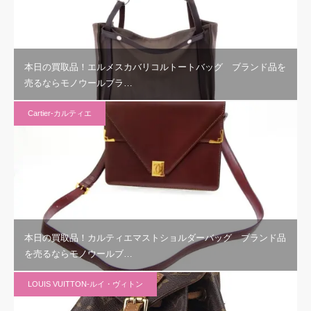
本日の買取品！エルメスカバリコルトートバッグ ブランド品を
売るならモノウールブラ…
Cartier-カルティエ
本日の買取品！カルティエマストショルダーバッグ ブランド品
を売るならモノウールブ…
LOUIS VUITTON-ルイ・ヴィトン