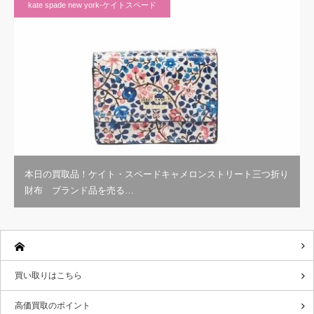
kate spade new york-ケイトスペード
本日の買取品！ケイト・スペードキャメロンストリート三つ折り
財布 ブランド品を売る…
買い取りはこちら
高価買取のポイント