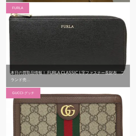
FURLA
本日の買取品情報！ FURLA CLASSIC L字ファスナー長財布 ブ
ランド売…
GUCCI-グッチ