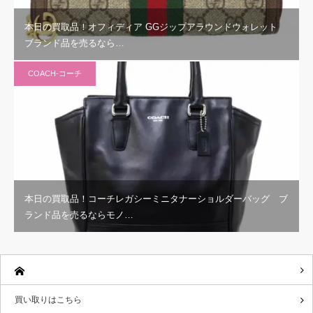
本日の買取品！オフィディア GGジップアラウンドウォレット
ブランド品を売るなら…
COACH-コーチ
本日の買取品！コーチレガシーミニタナーショルダーバッグ ブ
ランド品を売るならモノ…
買い取りはこちら