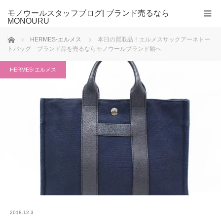
モノウールスタッフブログ| ブランド売るなら
MONOURU
ホーム
HERMES-エルメス
本日の買取品！エルメスサックアーネトー
トバッグ ブランド品を売るならモノウールブランド館へ
HERMES-エルメス
2018.12.3