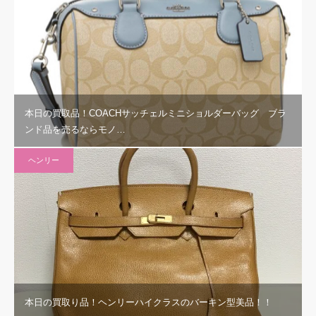
本日の買取品！COACHサッチェルミニショルダーバッグ ブラ
ンド品を売るならモノ…
ヘンリー
本日の買取り品！ヘンリーハイクラスのバーキン型美品！！