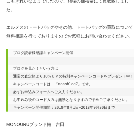
こもきれいなままでしたので、相場の価格帯にて買取致しまし
た。
エルメスのトートバッグやその他、トートバッグの買取について
無料相談を行っておりますのでお気軽にお問い合わせください。
ブログ読者様感謝キャンペーン開催！

ブログを見た！という方は

通常の査定額より10％ＵＰの特別キャンペーンコードをプレゼント中！

キャンペーンコードは　「monoblog7」です。

必ずお申込みフォームへご入力ください。

お申込み後のコード入力は無効となりますので予めご了承ください。

キャンペーン開催期間：2018年8月1日~2018年9月30日まで
MONOURUブランド館 吉田