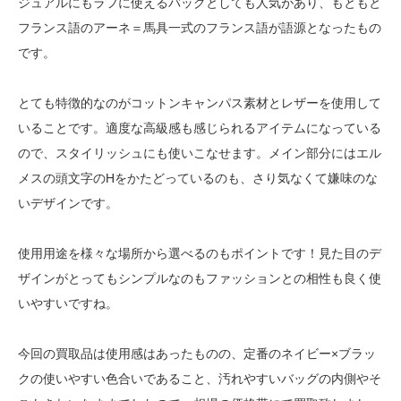
ジュアルにもラフに使えるバッグとしても人気があり、もともと
フランス語のアーネ＝馬具一式のフランス語が語源となったもの
です。
とても特徴的なのがコットンキャンパス素材とレザーを使用して
いることです。適度な高級感も感じられるアイテムになっている
ので、スタイリッシュにも使いこなせます。メイン部分にはエル
メスの頭文字のHをかたどっているのも、さり気なくて嫌味のな
いデザインです。
使用用途を様々な場所から選べるのもポイントです！見た目のデ
ザインがとってもシンプルなのもファッションとの相性も良く使
いやすいですね。
今回の買取品は使用感はあったものの、定番のネイビー×ブラッ
クの使いやすい色合いであること、汚れやすいバッグの内側やそ