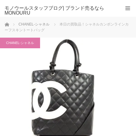
モノウールスタッフブログ| ブランド売るなら
MONOURU
ホーム
CHANEL-シャネル
本日の買取品！シャネルカンボンラインカ
ーフスキントートバッグ
CHANEL-シャネル