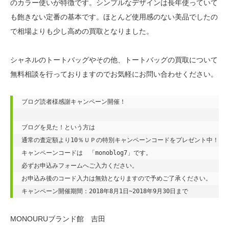
のカラー使いが特徴です。シンプルなデザインは長年使っていて
も飽きない定番の基本です。ほとんど使用感のない美品でしたの
で相場よりも少し高めの買取となりました。
シャネルのトートバッグやその他、トートバッグの買取について
無料相談を行っておりますのでお気軽にお問い合わせください。
ブログ読者様感謝キャンペーン開催！

ブログを見た！という方は

通常の査定額より10％ＵＰの特別キャンペーンコードをプレゼント中！

キャンペーンコードは　「monoblog7」です。

必ずお申込みフォームへご入力ください。

お申込み後のコード入力は無効となりますので予めご了承ください。

キャンペーン開催期間：2018年8月1日~2018年9月30日まで
MONOURUブランド館 吉田