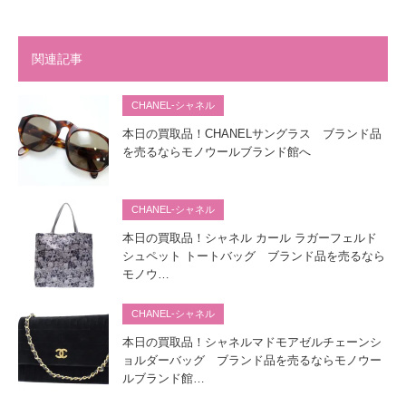
関連記事
CHANEL-シャネル
本日の買取品！CHANELサングラス ブランド品
を売るならモノウールブランド館へ
CHANEL-シャネル
本日の買取品！シャネル カール ラガーフェルド
シュペット トートバッグ ブランド品を売るなら
モノウ…
CHANEL-シャネル
本日の買取品！シャネルマドモアゼルチェーンシ
ョルダーバッグ ブランド品を売るならモノウー
ルブランド館…