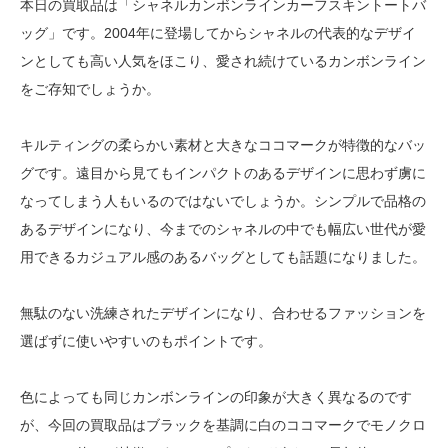
本日の買取品は「シャネルカンボンラインカーフスキントートバ
ッグ」です。2004年に登場してからシャネルの代表的なデザイ
ンとしても高い人気をほこり、愛され続けているカンボンライン
をご存知でしょうか。
キルティングの柔らかい素材と大きなココマークが特徴的なバッ
グです。遠目から見てもインパクトのあるデザインに思わず虜に
なってしまう人もいるのではないでしょうか。シンプルで品格の
あるデザインになり、今までのシャネルの中でも幅広い世代が愛
用できるカジュアル感のあるバッグとしても話題になりました。
無駄のない洗練されたデザインになり、合わせるファッションを
選ばずに使いやすいのもポイントです。
色によっても同じカンボンラインの印象が大きく異なるのです
が、今回の買取品はブラックを基調に白のココマークでモノクロ