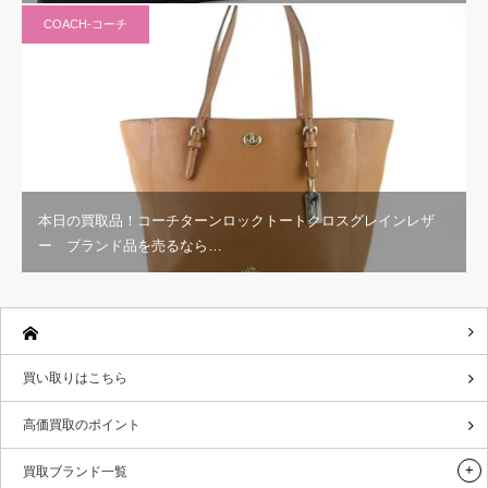
COACH-コーチ
本日の買取品！コーチターンロックトートクロスグレインレザ
ー ブランド品を売るなら…
買い取りはこちら
高価買取のポイント
買取ブランド一覧