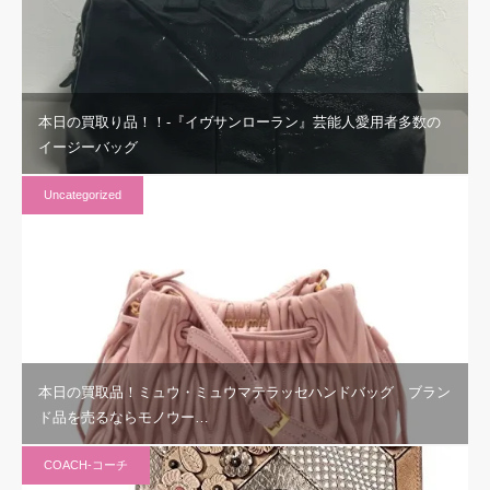
本日の買取り品！！-『イヴサンローラン』芸能人愛用者多数の
イージーバッグ
Uncategorized
本日の買取品！ミュウ・ミュウマテラッセハンドバッグ ブラン
ド品を売るならモノウー…
COACH-コーチ