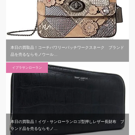
本日の買取品！コーチバワリーパッチワークスネーク ブランド
品を売るならモノウール…
イブラサンローラン
本日の買取品！イヴ・サンローランロゴ型押しレザー長財布 ブ
ランド品を売るならモノ…