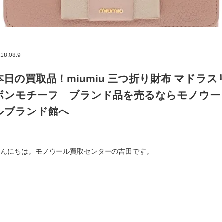
18.08.9
本日の買取品！miumiu 三つ折り財布 マドラス
ボンモチーフ ブランド品を売るならモノウー
ルブランド館へ
こんにちは。モノウール買取センターの吉田です。