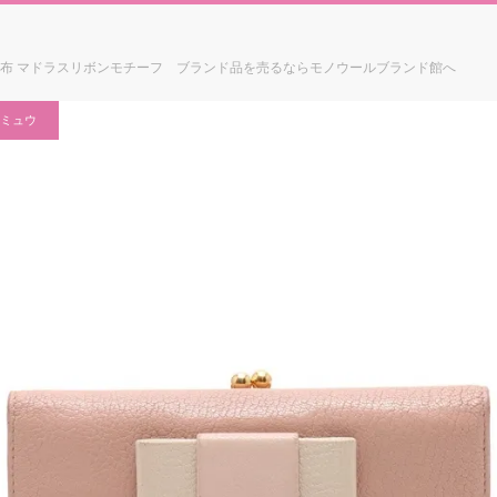
折り財布 マドラスリボンモチーフ ブランド品を売るならモノウールブランド館へ
ミュウ