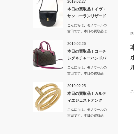
2019.02.27
本日の買取品！イヴ・
サンローランリザード
革ショルダ…
こんにちは、モノウールの
吉田です。本日の買取品は
20
「イヴ・サンローランリザ
ード…
2019.02.26
本日の買取品！コーチ
シグネチャーハンドバ
ッグ＆ショ…
こんにちは、モノウールの
吉田です。本日の買取品
は…
2019.02.25
本日の買取品！カルテ
ィエジェストアンク
ル ブランド…
こんにちは、モノウールの
吉田です。本日の買取品
は…