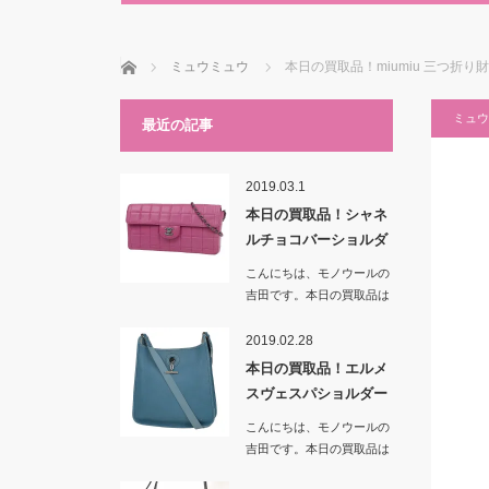
ホーム
ミュウミュウ
本日の買取品！miumiu 三つ
ミュウ
最近の記事
2019.03.1
本日の買取品！シャネ
ルチョコバーショルダ
ーバッグ …
こんにちは、モノウールの
吉田です。本日の買取品は
「シャネルチョコバー…
2019.02.28
本日の買取品！エルメ
スヴェスパショルダー
バッグ ブ…
こんにちは、モノウールの
吉田です。本日の買取品は
「エルメスヴェスパシ…