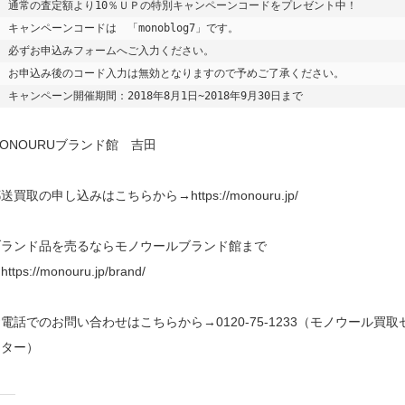
通常の査定額より10％ＵＰの特別キャンペーンコードをプレゼント中！

キャンペーンコードは　「monoblog7」です。

必ずお申込みフォームへご入力ください。

お申込み後のコード入力は無効となりますので予めご了承ください。

キャンペーン開催期間：2018年8月1日~2018年9月30日まで
ONOURUブランド館 吉田
送買取の申し込みはこちらから→https://monouru.jp/
ブランド品を売るならモノウールブランド館まで
ttps://monouru.jp/brand/
電話でのお問い合わせはこちらから→0120-75-1233（モノウール買取
ンター）