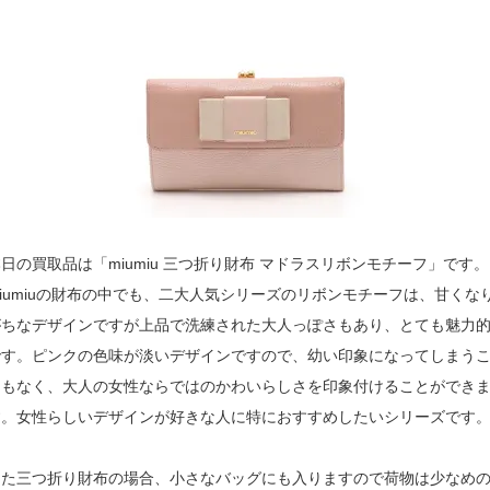
日の買取品は「miumiu 三つ折り財布 マドラスリボンモチーフ」です。
iumiuの財布の中でも、二大人気シリーズのリボンモチーフは、甘くな
がちなデザインですが上品で洗練された大人っぽさもあり、とても魅力
です。ピンクの色味が淡いデザインですので、幼い印象になってしまう
ともなく、大人の女性ならではのかわいらしさを印象付けることができ
す。女性らしいデザインが好きな人に特におすすめしたいシリーズです
また三つ折り財布の場合、小さなバッグにも入りますので荷物は少なめ