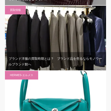
買取情報
ブランド洋服の買取時期とは？ ブランド品を売るならモノウー
ルブランド館へ
HERMES-エルメス