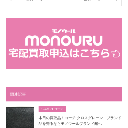
関連記事
COACH-コーチ
本日の買取品！コーチ クロスグレーン ブランド
品を売るならモノウールブランド館へ