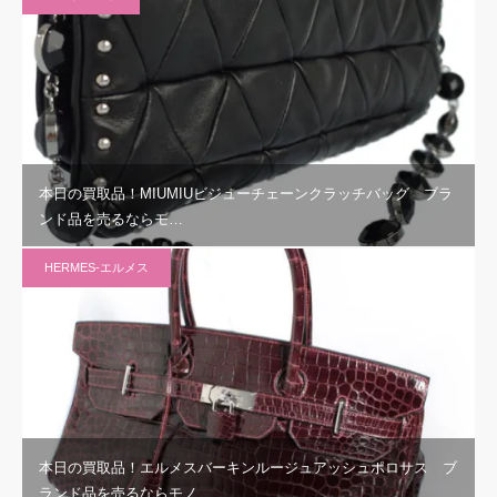
本日の買取品！MIUMIUビジューチェーンクラッチバッグ ブラ
ンド品を売るならモ…
HERMES-エルメス
本日の買取品！エルメスバーキンルージュアッシュポロサス ブ
ランド品を売るならモノ…