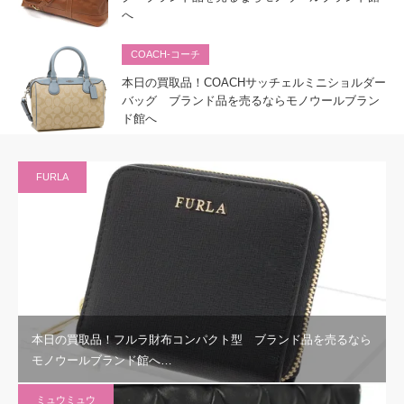
へ
COACH-コーチ
本日の買取品！COACHサッチェルミニショルダー
バッグ ブランド品を売るならモノウールブラン
ド館へ
FURLA
本日の買取品！フルラ財布コンパクト型 ブランド品を売るなら
モノウールブランド館へ…
ミュウミュウ