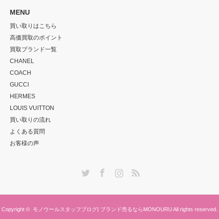
MENU
買い取りはこちら
高価買取のポイント
買取ブランド一覧
CHANEL
COACH
GUCCI
HERMES
LOUIS VUITTON
買い取りの流れ
よくある質問
お客様の声
Twitter
Facebook
Instagram
RSS
Copyright ©
モノウールスタッフブログ| ブランド売るならMONOURU
All rights reserved.