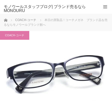
モノウールスタッフブログ| ブランド売るなら
MONOURU
ホーム
COACH-コーチ
本日の買取品！コーチメガネ ブランド品を売
るならモノウールブランド館へ
COACH-コーチ